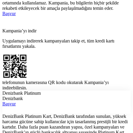
ortamında kullanılamaz. Kampania, bu bilgilerin hiçbir şekilde
rekabeti etkileyecek bir amaçla paylaşılmadığını temin eder.
Başvur
Kampania’yı indir
Uygulamayı indirerek kampanyaları takip et, tüm kredi kartı
fırsatlarını yakala.
telefonunun kamerasına QR kodu okutarak Kampania’yı
indirebilirsin.
Denizbank Platinum
Denizbank
Başvur
DenizBank Platinum Kart, DenizBank tarafından sunulan, yüksek
harcama gücüne sahip kullanıcılar için tasarlanmış prestijli bir kredi
kartıdır. Daha fazla puan kazandıran yapısı, özel kampanyaları ve
DenizBank’ın güçlü bankacılık altyapısı sayesinde Platinum Kart,