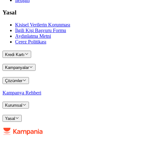
İletişim
Yasal
Kişisel Verilerin Korunması
İlgili Kişi Başvuru Formu
Aydınlatma Metni
Çerez Politikası
Kredi Kartı
Kampanyalar
Çözümler
Kampanya Rehberi
Kurumsal
Yasal