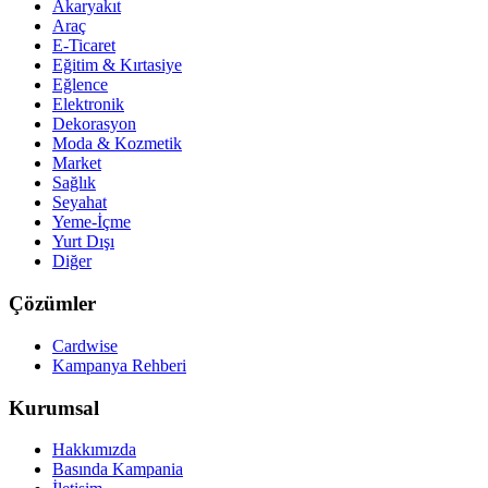
Akaryakıt
Araç
E-Ticaret
Eğitim & Kırtasiye
Eğlence
Elektronik
Dekorasyon
Moda & Kozmetik
Market
Sağlık
Seyahat
Yeme-İçme
Yurt Dışı
Diğer
Çözümler
Cardwise
Kampanya Rehberi
Kurumsal
Hakkımızda
Basında Kampania