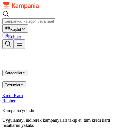
Keşfet
Rehber
Kategoriler
Çözümler
Kredi Kartı
Rehber
Kampania'yı indir
Uygulamayı indirerek kampanyaları takip et, tüm kredi kartı
fırsatlarını yakala.