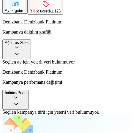
Aylık getiri
–
Yıllık ücret
₺1.125
Denizbank
Denizbank Platinum
Kampanya dağılım grafiği
Ağustos
2026
Seçilen ay için yeterli veri bulunmuyor.
Denizbank
Denizbank Platinum
Kampanya performans değişimi
İndirim/Puan
Seçilen kampanya türü için yeterli veri bulunmuyor.