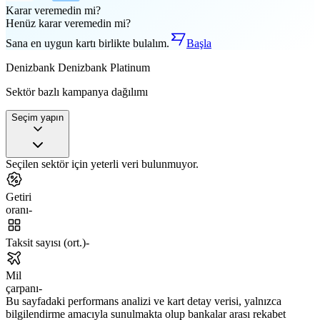
Karar veremedin mi?
Henüz karar veremedin mi?
Sana en uygun kartı birlikte bulalım.
Başla
Denizbank
Denizbank Platinum
Sektör bazlı kampanya dağılımı
Seçim yapın
Seçilen sektör için yeterli veri bulunmuyor.
Getiri
oranı
-
Taksit sayısı (ort.)
-
Mil
çarpanı
-
Bu sayfadaki performans analizi ve kart detay verisi, yalnızca
bilgilendirme amacıyla sunulmakta olup bankalar arası rekabet