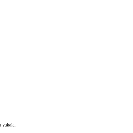
ı yakala.