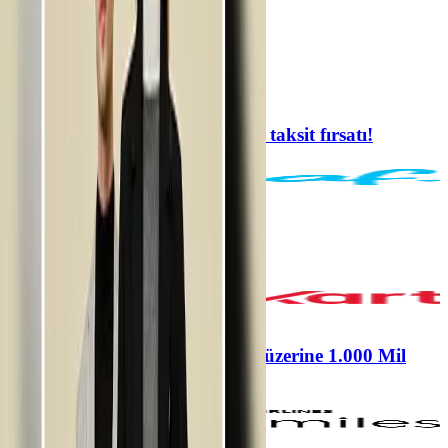
Filtrele
Önerilen
5 taksit
Pierre Cardin mağazalarında 5 taksit fırsatı!
Pierre Cardin
5 taksit
Pierre Cardin'de 5 Taksit
Pierre Cardin
Pierre Cardin’de 10.000 TL ve üzerine 1.000 Mil
ayrıcalığı!
Pierre Cardin