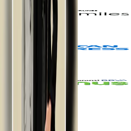
Pierre Cardin’de 6 taksit!
Pierre Cardin
6 taksit
Pierre Cardin'de 6 taksit!
Pierre Cardin
6 taksit
Pierre Cardin'de 6 taksit!
Pierre Cardin
9
kampanya bulundu.
Ana Sayfa
Pierre Cardin kampanyaları
Kampania'yı indir