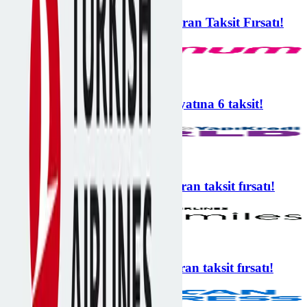
Türk Hava Yolları’nda 6’ya Varan Taksit Fırsatı!
Türk Hava Yolları
6 taksit
Türk Hava Yolları’nda peşin fiyatına 6 taksit!
Türk Hava Yolları
6 taksit
Türk Hava Yolları’nda 6’ya varan taksit fırsatı!
Türk Hava Yolları
6 taksit
Türk Hava Yolları'nda 6'ya varan taksit fırsatı!